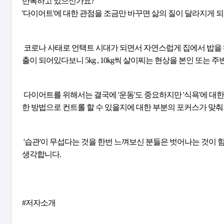
반복하고 있으신가요?
'다이어트'에 대한 관점을 조금만 바꾸면 삶의 질이 달라지게 
 코로나 사태로 언택트 시대가 되면서 자연스럽게 집에서 밥을 해먹는 것보다 간편하게 버튼을 누르면 쉽게 먹을 수 있는 '배달'에 삶이 자연스럽게 노
출이 되어있다보니 5kg , 10kg씩 살이찌는 현상을 본인 또는 
 다이어트를 위해서는 결국에 '운동'도 중요하지만 '식욕'에 대한 부분을 컨트롤 하는 것이 중요합니다. 이 책에서는 '식욕'을 어떻게 하면 조금 더 편안
한 방법으로 컨트롤 할 수 있을지에 대한 부분의 포커스가 맞
 '습관'이 무섭다는 것을 한번 느껴보신 분들은 벗어나는 것이 힘들다는 것을 알기에 이 전의 건강한 삶을 원하시는 분들이 읽으면 도움이 될 것이라고 
생각합니다.
#저자소개