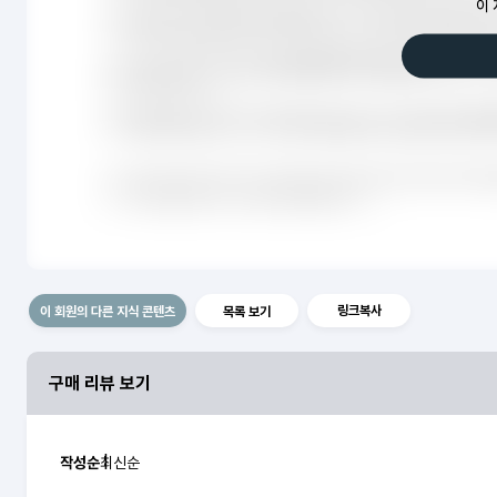
이 
prev
링크복사
이 회원의 다른 지식 콘텐츠
목록 보기
구매 리뷰 보기
작성순
최신순