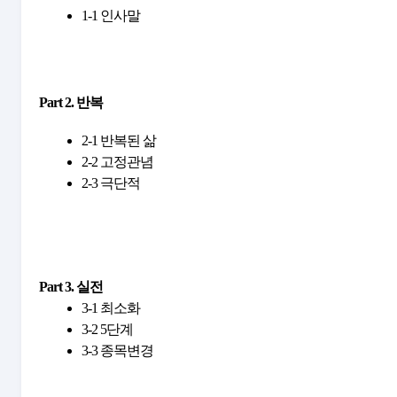
1-1 인사말
Part 2. 반복
2-1 반복된 삶
2-2 고정관념 
2-3 극단적
Part 3. 실전
3-1 최소화
3-2 5단계
3-3 종목변경