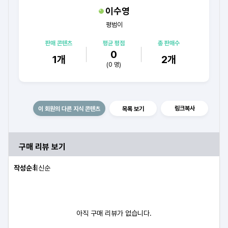
이수영
평범이
판매 콘텐츠
평균 평점
총 판매수
0
1
개
2
개
(
0
명)
링크복사
이 회원의 다른 지식 콘텐츠
목록 보기
구매 리뷰 보기
작성순
최신순
아직 구매 리뷰가 없습니다.