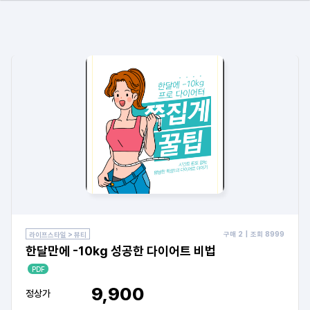
구매
2
| 조회
8999
라이프스타일 > 뷰티
한달만에 -10kg 성공한 다이어트 비법
PDF
9,900
정상가