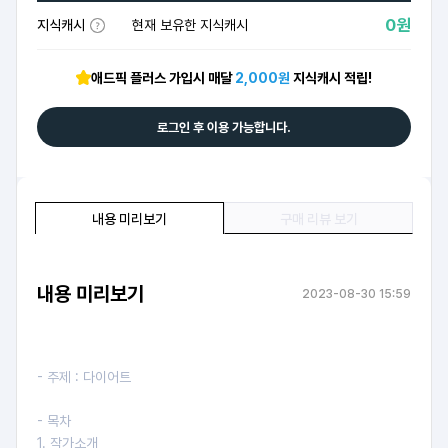
0원
지식캐시
현재 보유한 지식캐시
애드픽 플러스 가입시 매달
2,000원
지식캐시 적립!
로그인 후 이용 가능합니다.
내용 미리보기
구매 리뷰 보기
내용 미리보기
2023-08-30 15:59
- 주제 : 다이어트
- 목차
1. 작가소개