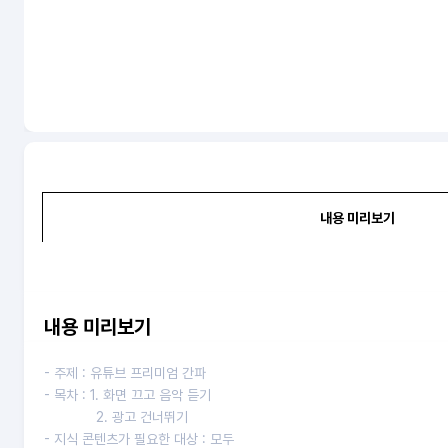
prev
내용 미리보기
내용 미리보기
- 주제 : 유튜브 프리미엄 간파
- 목차 : 1. 화면 끄고 음악 듣기
2. 광고 건너뛰기
- 지식 콘텐츠가 필요한 대상 : 모두