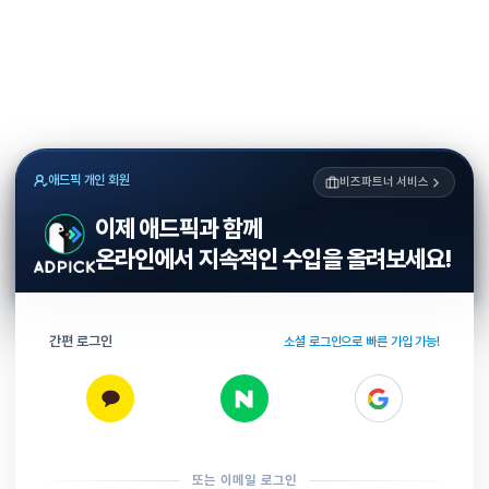
애드픽 개인 회원
비즈파트너 서비스
이제 애드픽과 함께
온라인에서 지속적인 수입을 올려보세요!
간편 로그인
소셜 로그인으로 빠른 가입 가능!
또는 이메일 로그인