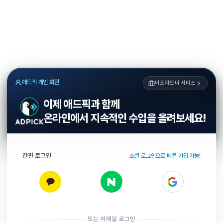
애드픽 개인 회원
비즈파트너 서비스
이제 애드픽과 함께
온라인에서 지속적인 수입을 올려보세요!
간편 로그인
소셜 로그인으로 빠른 가입 가능!
또는 이메일 로그인