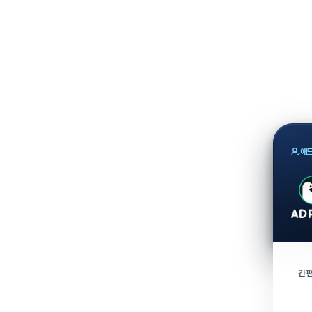
애드
간편