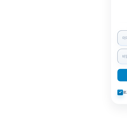
로그인
자동로
로