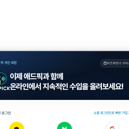
픽 개인 회원
비즈파트너 서비
이제 애드픽과 함께
온라인에서 지속적인 수입을 올려보세요!
 로그인
소셜 로그인으로 빠른 가입 