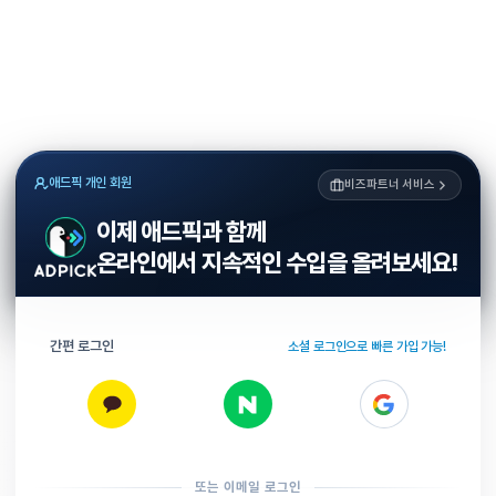
애드픽 개인 회원
비즈파트너 서비스
이제 애드픽과 함께
온라인에서 지속적인 수입을 올려보세요!
간편 로그인
소셜 로그인으로 빠른 가입 가능!
또는 이메일 로그인