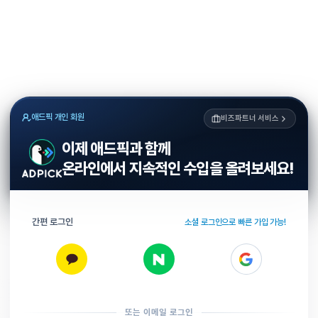
애드픽 개인 회원
비즈파트너 서비스
이제 애드픽과 함께
온라인에서 지속적인 수입을 올려보세요!
간편 로그인
소셜 로그인으로 빠른 가입 가능!
또는 이메일 로그인