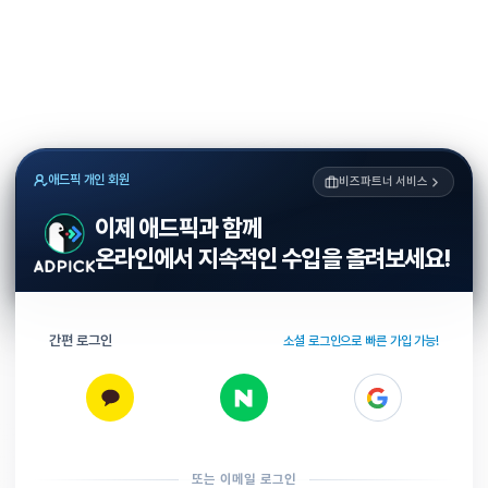
애드픽 개인 회원
비즈파트너 서비스
이제 애드픽과 함께
온라인에서 지속적인 수입을 올려보세요!
간편 로그인
소셜 로그인으로 빠른 가입 가능!
또는 이메일 로그인