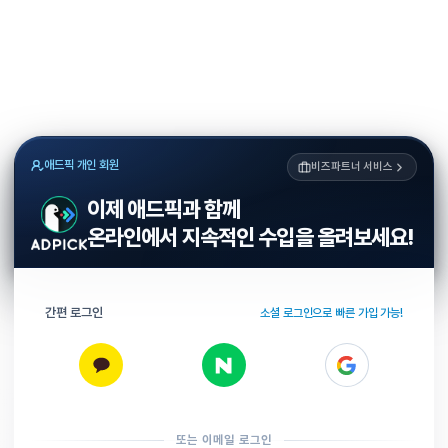
애드픽 개인 회원
비즈파트너 서비스
이제 애드픽과 함께
온라인에서 지속적인 수입을 올려보세요!
간편 로그인
소셜 로그인으로 빠른 가입 가능!
또는 이메일 로그인