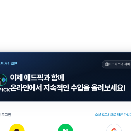
픽 개인 회원
비즈파트너 서비
이제 애드픽과 함께
온라인에서 지속적인 수입을 올려보세요!
 로그인
소셜 로그인으로 빠른 가입 