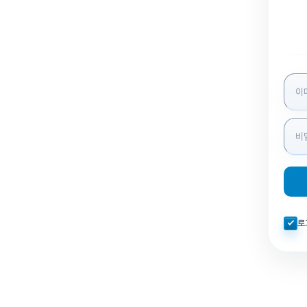
로그인
자동로
로