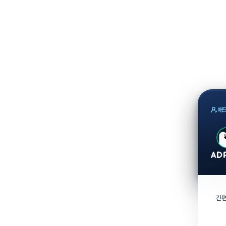
애드
간편