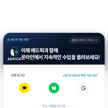
애드픽 개인 회원
비즈파트너 서비스
이제 애드픽과 함께
온라인에서 지속적인 수입을 올려보세요!
간편 로그인
소셜 로그인으로 빠른 가입 가능!
또는 이메일 로그인