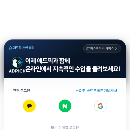
애드픽 개인 회원
비즈파트너 서비스
이제 애드픽과 함께
온라인에서 지속적인 수입을 올려보세요!
간편 로그인
소셜 로그인으로 빠른 가입 가능!
또는 이메일 로그인