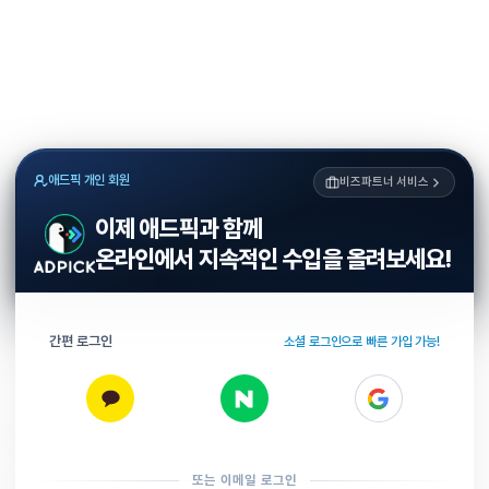
애드픽 개인 회원
비즈파트너 서비스
이제 애드픽과 함께
온라인에서 지속적인 수입을 올려보세요!
간편 로그인
소셜 로그인으로 빠른 가입 가능!
또는 이메일 로그인