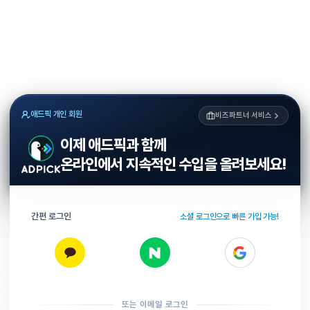
애드픽 개인 회원
비즈파트너 서비스
이제 애드픽과 함께
온라인에서 지속적인 수입을 올려보세요!
간편 로그인
소셜 로그인으로 빠른 가입 가능!
또는 이메일 로그인