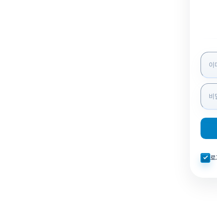
로그인
자동로
로