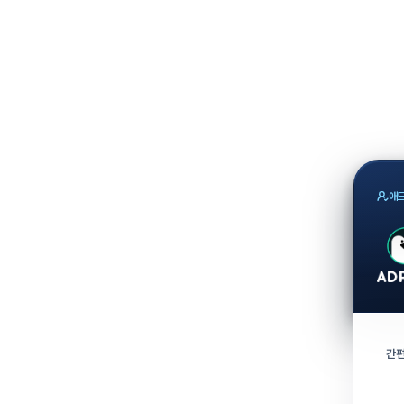
애드
간편