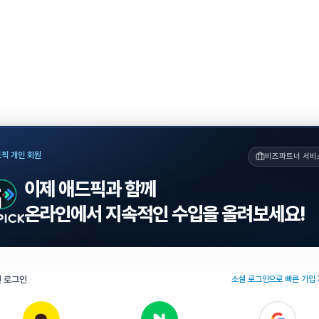
픽 개인 회원
비즈파트너 서비
이제 애드픽과 함께
온라인에서 지속적인 수입을 올려보세요!
 로그인
소셜 로그인으로 빠른 가입 