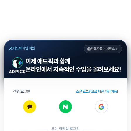
애드픽 개인 회원
비즈파트너 서비스
이제 애드픽과 함께
온라인에서 지속적인 수입을 올려보세요!
간편 로그인
소셜 로그인으로 빠른 가입 가능!
또는 이메일 로그인