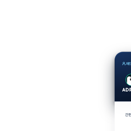
애드
간편