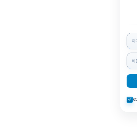
로그인
자동로
로