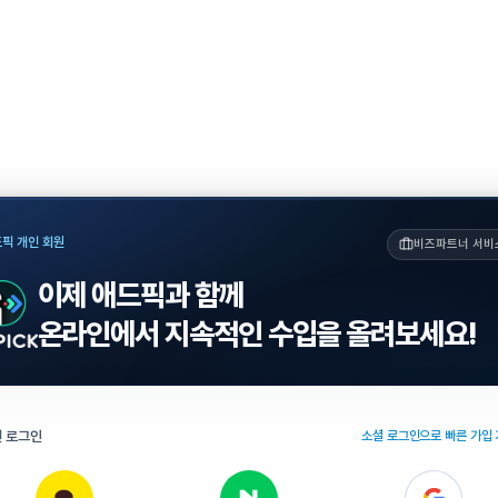
픽 개인 회원
비즈파트너 서비
이제 애드픽과 함께
온라인에서 지속적인 수입을 올려보세요!
 로그인
소셜 로그인으로 빠른 가입 