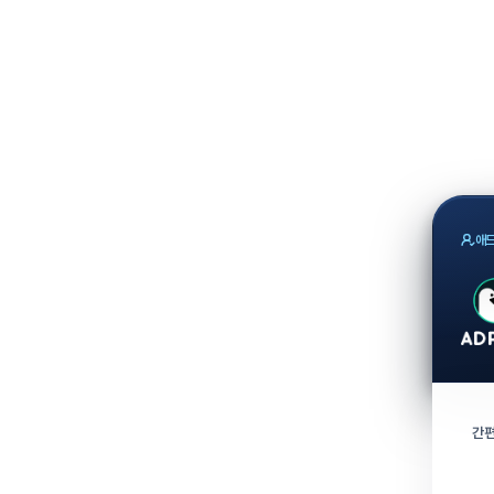
애드
간편