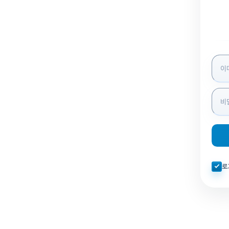
로그인
자동로
로