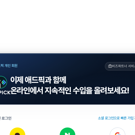
픽 개인 회원
비즈파트너 서비
이제 애드픽과 함께
온라인에서 지속적인 수입을 올려보세요!
 로그인
소셜 로그인으로 빠른 가입 