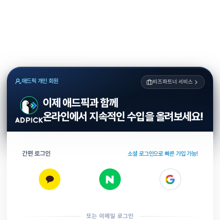
애드픽 개인 회원
비즈파트너 서비스
이제 애드픽과 함께
온라인에서 지속적인 수입을 올려보세요!
간편 로그인
소셜 로그인으로 빠른 가입 가능!
또는 이메일 로그인