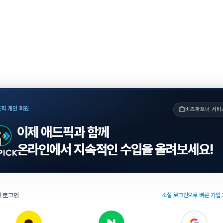
픽 개인 회원
비즈파트너 서비
이제 애드픽과 함께
온라인에서 지속적인 수입을 올려보세요!
 로그인
소셜 로그인으로 빠른 가입 