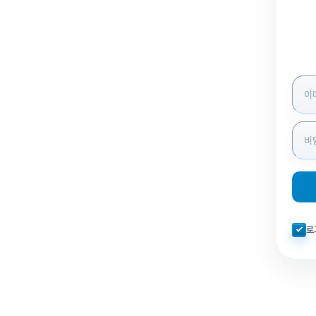
로그인
자동로
로