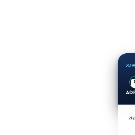
애드
간편