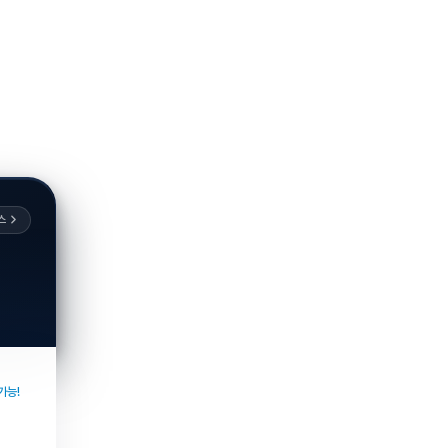
스
가능!