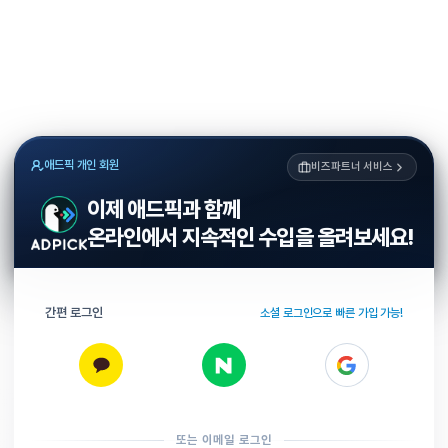
애드픽 개인 회원
비즈파트너 서비스
이제 애드픽과 함께
온라인에서 지속적인 수입을 올려보세요!
간편 로그인
소셜 로그인으로 빠른 가입 가능!
또는 이메일 로그인