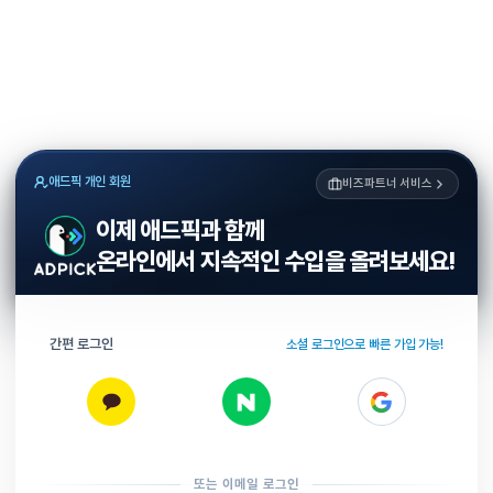
애드픽 개인 회원
비즈파트너 서비스
이제 애드픽과 함께
온라인에서 지속적인 수입을 올려보세요!
간편 로그인
소셜 로그인으로 빠른 가입 가능!
또는 이메일 로그인