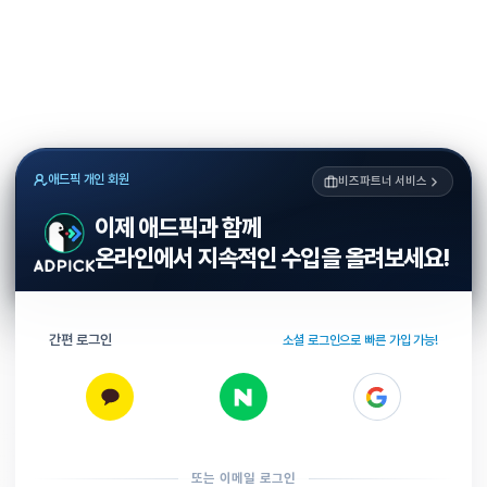
애드픽 개인 회원
비즈파트너 서비스
이제 애드픽과 함께
온라인에서 지속적인 수입을 올려보세요!
간편 로그인
소셜 로그인으로 빠른 가입 가능!
또는 이메일 로그인