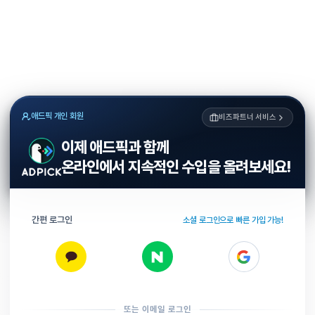
애드픽 개인 회원
비즈파트너 서비스
이제 애드픽과 함께
온라인에서 지속적인 수입을 올려보세요!
간편 로그인
소셜 로그인으로 빠른 가입 가능!
또는 이메일 로그인