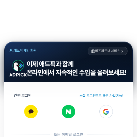
애드픽 개인 회원
비즈파트너 서비스
이제 애드픽과 함께
온라인에서 지속적인 수입을 올려보세요!
간편 로그인
소셜 로그인으로 빠른 가입 가능!
또는 이메일 로그인