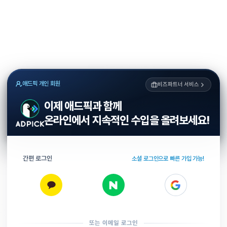
애드픽 개인 회원
비즈파트너 서비스
이제 애드픽과 함께
온라인에서 지속적인 수입을 올려보세요!
간편 로그인
소셜 로그인으로 빠른 가입 가능!
또는 이메일 로그인