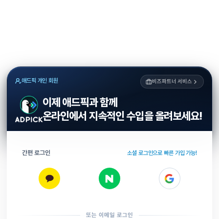
애드픽 개인 회원
비즈파트너 서비스
이제 애드픽과 함께
온라인에서 지속적인 수입을 올려보세요!
간편 로그인
소셜 로그인으로 빠른 가입 가능!
또는 이메일 로그인