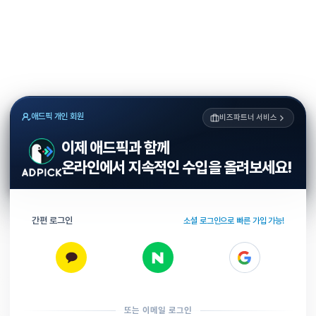
애드픽 개인 회원
비즈파트너 서비스
이제 애드픽과 함께
온라인에서 지속적인 수입을 올려보세요!
간편 로그인
소셜 로그인으로 빠른 가입 가능!
또는 이메일 로그인