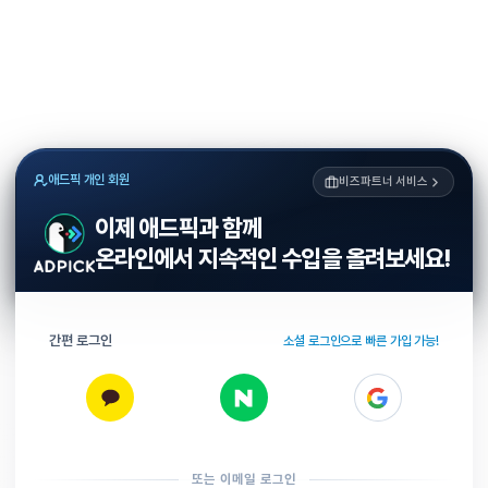
애드픽 개인 회원
비즈파트너 서비스
이제 애드픽과 함께
온라인에서 지속적인 수입을 올려보세요!
간편 로그인
소셜 로그인으로 빠른 가입 가능!
또는 이메일 로그인