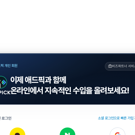
픽 개인 회원
비즈파트너 서비
이제 애드픽과 함께
온라인에서 지속적인 수입을 올려보세요!
 로그인
소셜 로그인으로 빠른 가입 