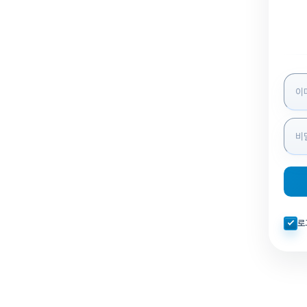
로그인
자동로
로