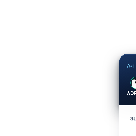
애드
간편