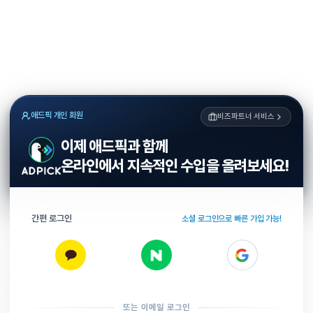
애드픽 개인 회원
비즈파트너 서비스
이제 애드픽과 함께
온라인에서 지속적인 수입을 올려보세요!
간편 로그인
소셜 로그인으로 빠른 가입 가능!
또는 이메일 로그인