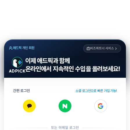
애드픽 개인 회원
비즈파트너 서비스
이제 애드픽과 함께
온라인에서 지속적인 수입을 올려보세요!
간편 로그인
소셜 로그인으로 빠른 가입 가능!
또는 이메일 로그인