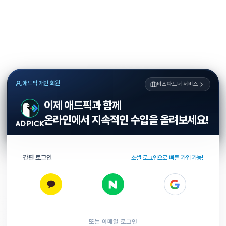
애드픽 개인 회원
비즈파트너 서비스
이제 애드픽과 함께
온라인에서 지속적인 수입을 올려보세요!
간편 로그인
소셜 로그인으로 빠른 가입 가능!
또는 이메일 로그인