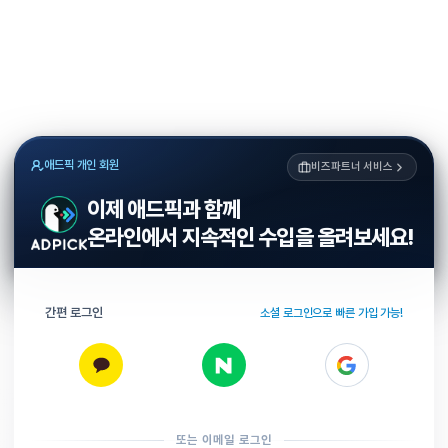
애드픽 개인 회원
비즈파트너 서비스
이제 애드픽과 함께
온라인에서 지속적인 수입을 올려보세요!
간편 로그인
소셜 로그인으로 빠른 가입 가능!
또는 이메일 로그인