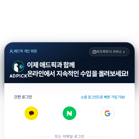
애드픽 개인 회원
비즈파트너 서비스
이제 애드픽과 함께
온라인에서 지속적인 수입을 올려보세요!
간편 로그인
소셜 로그인으로 빠른 가입 가능!
또는 이메일 로그인