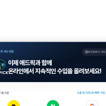
픽 개인 회원
비즈파트너 서비
이제 애드픽과 함께
온라인에서 지속적인 수입을 올려보세요!
 로그인
소셜 로그인으로 빠른 가입 