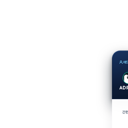
애드
간편