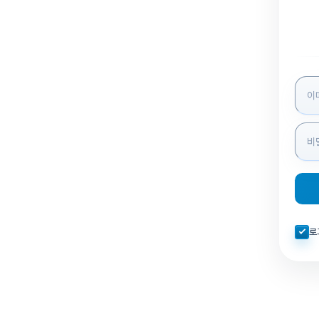
로그인
자동로
로