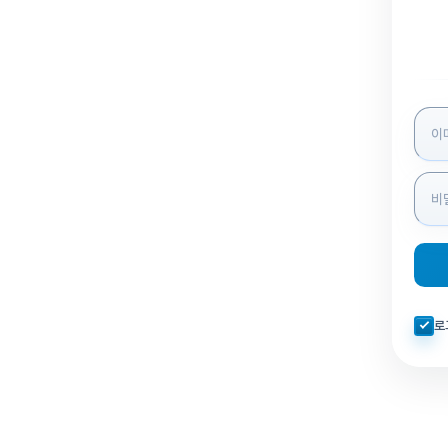
로그인
자동로
로