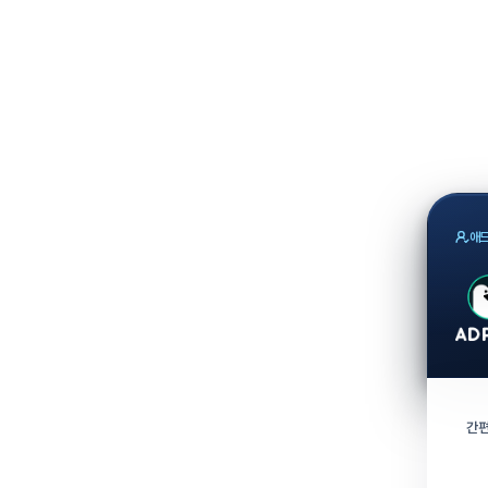
애드
간편