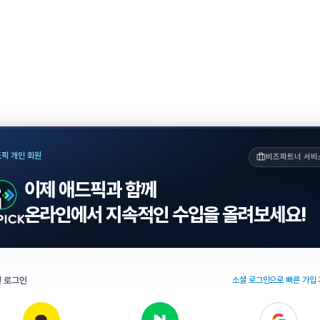
픽 개인 회원
비즈파트너 서비
이제 애드픽과 함께
온라인에서 지속적인 수입을 올려보세요!
 로그인
소셜 로그인으로 빠른 가입 