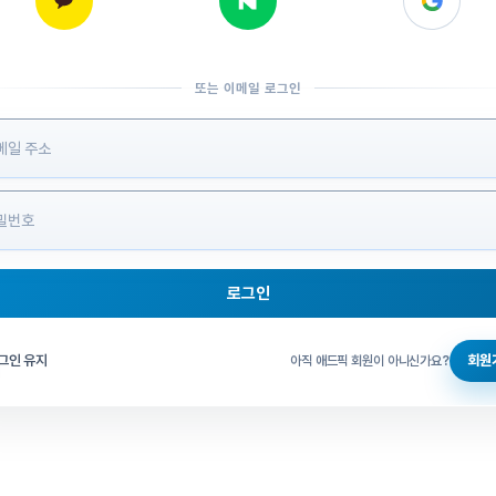
또는 이메일 로그인
 정보 입력
로그인
그인 체크
그인 유지
회원
아직 애드픽 회원이 아니신가요?
홈으로 돌아가기
비밀번호 찾기