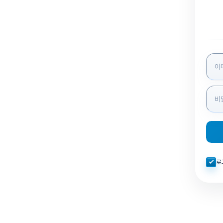
로그인
자동로
로