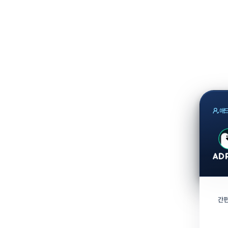
애드
간편