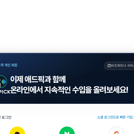
픽 개인 회원
비즈파트너 서비
이제 애드픽과 함께
온라인에서 지속적인 수입을 올려보세요!
 로그인
소셜 로그인으로 빠른 가입 