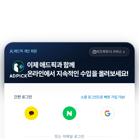
애드픽 개인 회원
비즈파트너 서비스
이제 애드픽과 함께
온라인에서 지속적인 수입을 올려보세요!
간편 로그인
소셜 로그인으로 빠른 가입 가능!
또는 이메일 로그인