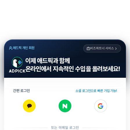
애드픽 개인 회원
비즈파트너 서비스
이제 애드픽과 함께
온라인에서 지속적인 수입을 올려보세요!
간편 로그인
소셜 로그인으로 빠른 가입 가능!
또는 이메일 로그인