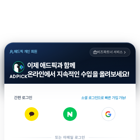
애드픽 개인 회원
비즈파트너 서비스
이제 애드픽과 함께
온라인에서 지속적인 수입을 올려보세요!
간편 로그인
소셜 로그인으로 빠른 가입 가능!
또는 이메일 로그인