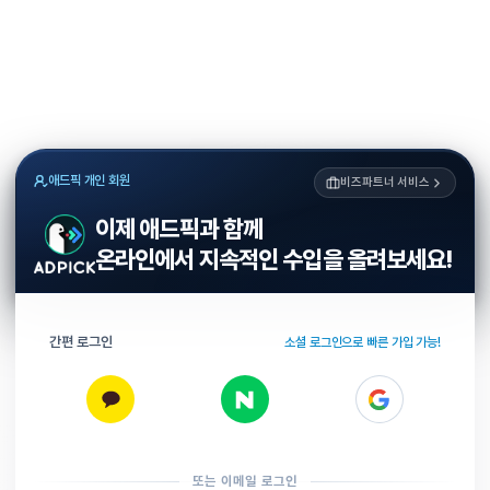
애드픽 개인 회원
비즈파트너 서비스
이제 애드픽과 함께
온라인에서 지속적인 수입을 올려보세요!
간편 로그인
소셜 로그인으로 빠른 가입 가능!
또는 이메일 로그인