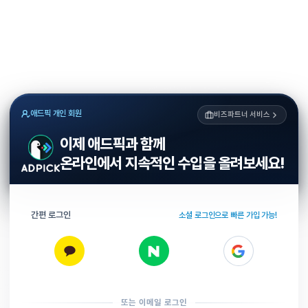
애드픽 개인 회원
비즈파트너 서비스
이제 애드픽과 함께
온라인에서 지속적인 수입을 올려보세요!
간편 로그인
소셜 로그인으로 빠른 가입 가능!
또는 이메일 로그인