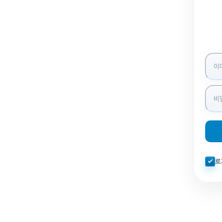
로그인
자동로
로