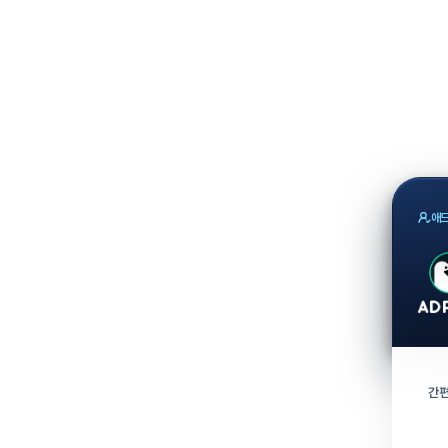
애드
간편