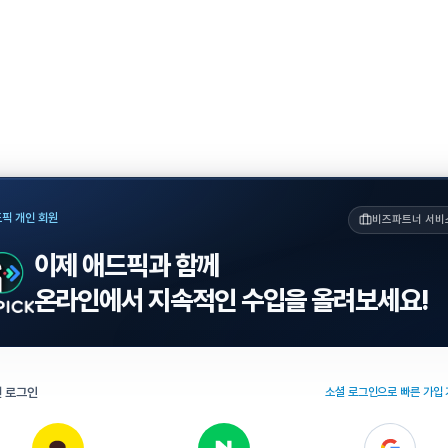
픽 개인 회원
비즈파트너 서비
이제 애드픽과 함께
온라인에서 지속적인 수입을 올려보세요!
 로그인
소셜 로그인으로 빠른 가입 