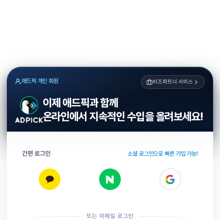
애드픽 개인 회원
비즈파트너 서비스
이제 애드픽과 함께
온라인에서 지속적인 수입을 올려보세요!
간편 로그인
소셜 로그인으로 빠른 가입 가능!
또는 이메일 로그인