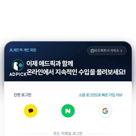
애드픽 개인 회원
비즈파트너 서비스
이제 애드픽과 함께
온라인에서 지속적인 수입을 올려보세요!
간편 로그인
소셜 로그인으로 빠른 가입 가능!
또는 이메일 로그인