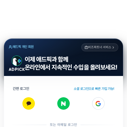
애드픽 개인 회원
비즈파트너 서비스
이제 애드픽과 함께
온라인에서 지속적인 수입을 올려보세요!
간편 로그인
소셜 로그인으로 빠른 가입 가능!
또는 이메일 로그인