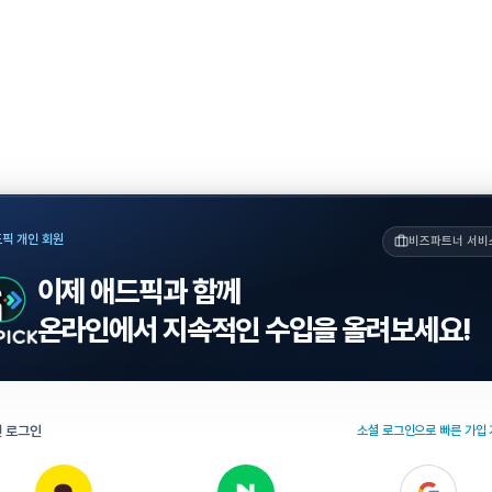
픽 개인 회원
비즈파트너 서비
이제 애드픽과 함께
온라인에서 지속적인 수입을 올려보세요!
 로그인
소셜 로그인으로 빠른 가입 