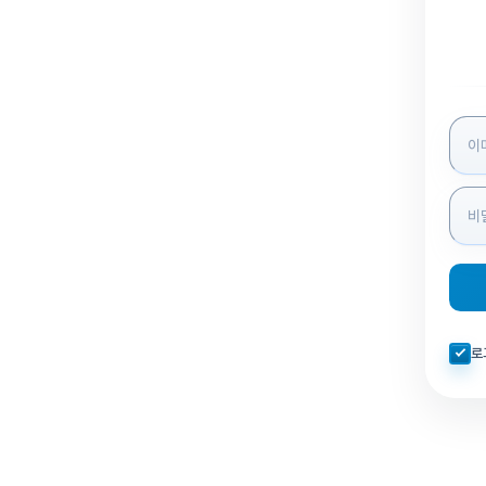
로그인
자동로
로