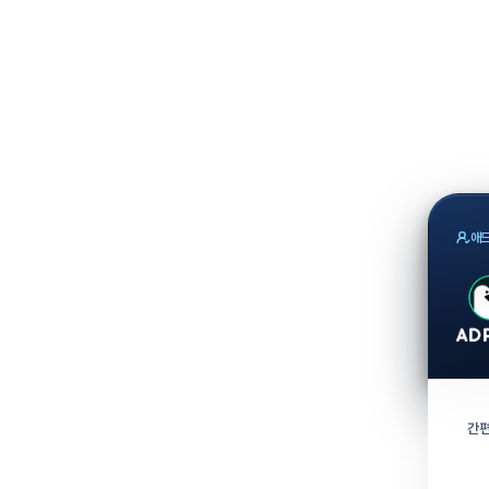
애드
간편