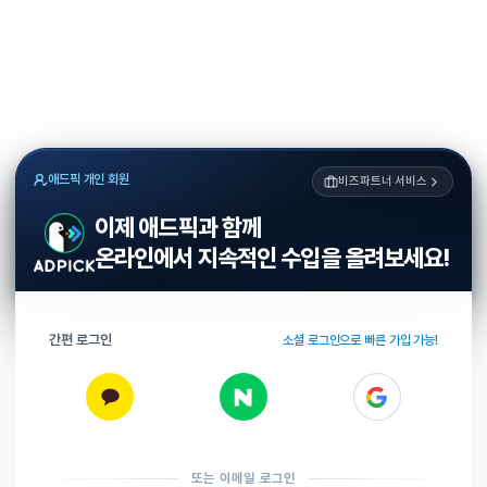
애드픽 개인 회원
비즈파트너 서비스
이제 애드픽과 함께
온라인에서 지속적인 수입을 올려보세요!
간편 로그인
소셜 로그인으로 빠른 가입 가능!
또는 이메일 로그인